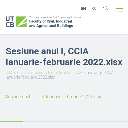
EN
RO
Sesiune anul I, CCIA
Ianuarie-februarie 2022.xlsx
UTCB
\
I am a student
\
Exam timetable
\
Sesiune anul I, CCIA
Ianuarie-februarie 2022.xlsx
Sesiune anul I, CCIA Ianuarie-februarie 2022.xlsx