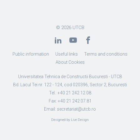
© 2026
UTCB
Public information
Useful links
Terms and conditions
About Cookies
Universitatea Tehnica de Constructii Bucuresti - UTCB
Bd. Lacul Tei nr. 122 - 124, cod 020396, Sector 2, Bucuresti
Tel.: +40 21 242.12.08
Fax: +40 21 242.07.81
Email: secretariat@utcb.ro
Designed by Live Design