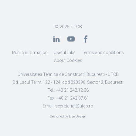
© 2026
UTCB
Public information
Useful links
Terms and conditions
About Cookies
Universitatea Tehnica de Constructii Bucuresti - UTCB
Bd. Lacul Tei nr. 122 - 124, cod 020396, Sector 2, Bucuresti
Tel.: +40 21 242.12.08
Fax: +40 21 242.07.81
Email: secretariat@utcb.ro
Designed by Live Design