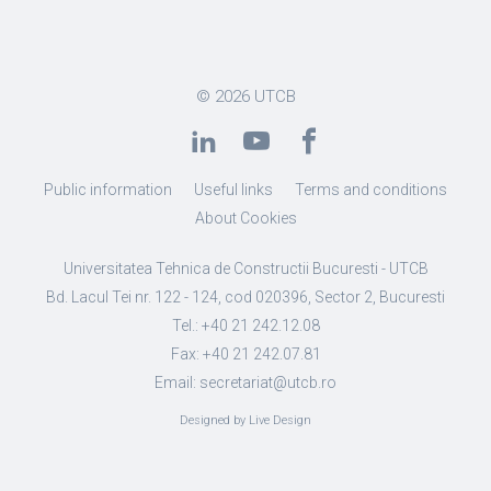
© 2026
UTCB
Public information
Useful links
Terms and conditions
About Cookies
Universitatea Tehnica de Constructii Bucuresti - UTCB
Bd. Lacul Tei nr. 122 - 124, cod 020396, Sector 2, Bucuresti
Tel.: +40 21 242.12.08
Fax: +40 21 242.07.81
Email: secretariat@utcb.ro
Designed by Live Design