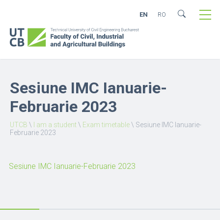
EN
RO
Sesiune IMC Ianuarie-
Februarie 2023
UTCB
\
I am a student
\
Exam timetable
\
Sesiune IMC Ianuarie-
Februarie 2023
Sesiune IMC Ianuarie-Februarie 2023