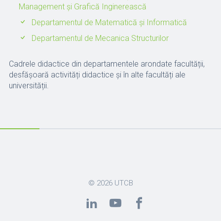
Management și Grafică Inginerească
Departamentul de Matematică și Informatică
Departamentul de Mecanica Structurilor
Cadrele didactice din departamentele arondate facultății,
desfășoară activități didactice și în alte facultăți ale
universității.
© 2026
UTCB