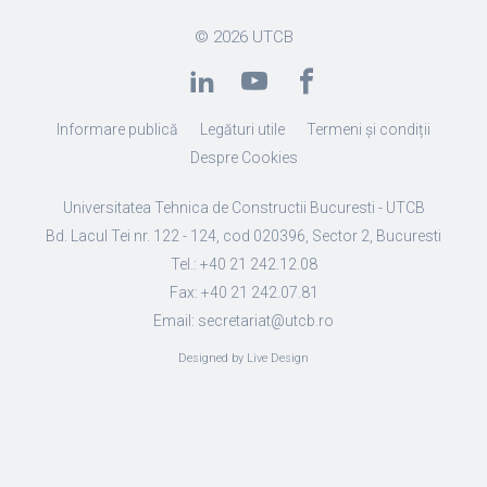
© 2026
UTCB
Informare publică
Legături utile
Termeni și condiții
Despre Cookies
Universitatea Tehnica de Constructii Bucuresti - UTCB
Bd. Lacul Tei nr. 122 - 124, cod 020396, Sector 2, Bucuresti
Tel.: +40 21 242.12.08
Fax: +40 21 242.07.81
Email: secretariat@utcb.ro
Designed by Live Design