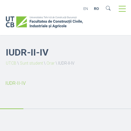
EN
RO
IUDR-II-IV
UTCB
\
Sunt student
\
Orar
\
IUDR-II-IV
IUDR-II-IV