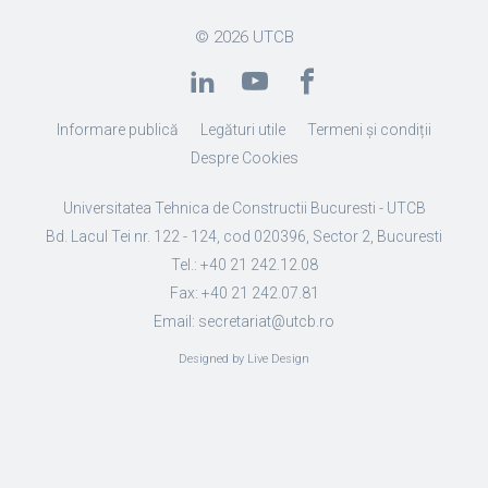
© 2026
UTCB
Informare publică
Legături utile
Termeni și condiții
Despre Cookies
Universitatea Tehnica de Constructii Bucuresti - UTCB
Bd. Lacul Tei nr. 122 - 124, cod 020396, Sector 2, Bucuresti
Tel.: +40 21 242.12.08
Fax: +40 21 242.07.81
Email: secretariat@utcb.ro
Designed by Live Design