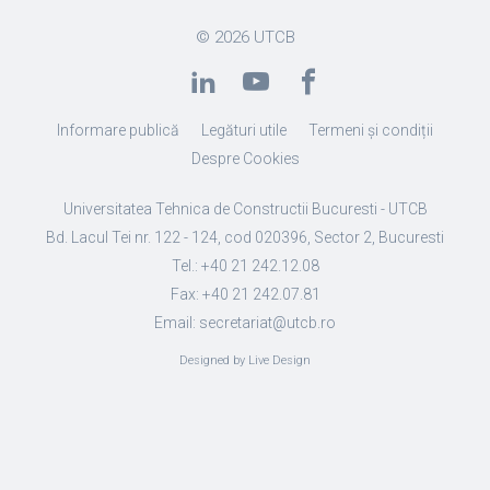
© 2026
UTCB
Informare publică
Legături utile
Termeni și condiții
Despre Cookies
Universitatea Tehnica de Constructii Bucuresti - UTCB
Bd. Lacul Tei nr. 122 - 124, cod 020396, Sector 2, Bucuresti
Tel.: +40 21 242.12.08
Fax: +40 21 242.07.81
Email: secretariat@utcb.ro
Designed by Live Design