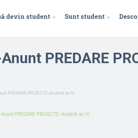
să devin student
Sunt student
Desco
Anunt PREDARE PROI
unt PREDARE PROIECTE studenti an IV
Anunt PREDARE PROIECTE studenti an IV