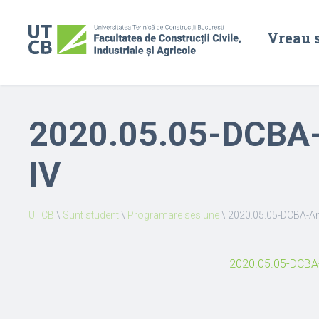
Vreau 
2020.05.05-DCBA-
IV
UTCB
\
Sunt student
\
Programare sesiune
\
2020.05.05-DCBA-An
2020.05.05-DCBA-