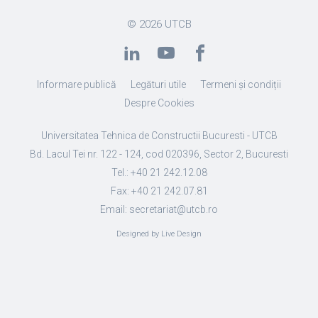
© 2026
UTCB
Informare publică
Legături utile
Termeni și condiții
Despre Cookies
Universitatea Tehnica de Constructii Bucuresti - UTCB
Bd. Lacul Tei nr. 122 - 124, cod 020396, Sector 2, Bucuresti
Tel.: +40 21 242.12.08
Fax: +40 21 242.07.81
Email: secretariat@utcb.ro
Designed by Live Design