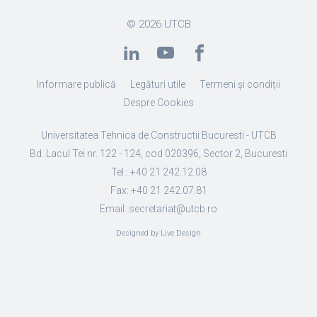
© 2026
UTCB
Informare publică
Legături utile
Termeni și condiții
Despre Cookies
Universitatea Tehnica de Constructii Bucuresti - UTCB
Bd. Lacul Tei nr. 122 - 124, cod 020396, Sector 2, Bucuresti
Tel.: +40 21 242.12.08
Fax: +40 21 242.07.81
Email: secretariat@utcb.ro
Designed by Live Design