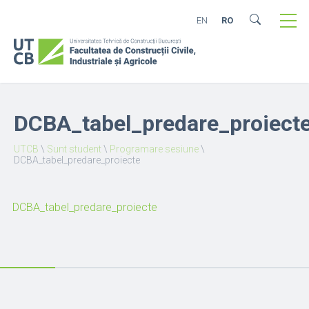
EN
RO
DCBA_tabel_predare_proiect
UTCB
\
Sunt student
\
Programare sesiune
\
DCBA_tabel_predare_proiecte
DCBA_tabel_predare_proiecte