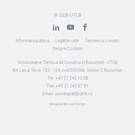
© 2026
UTCB
Informare publică
Legături utile
Termeni și condiții
Despre Cookies
Universitatea Tehnica de Constructii Bucuresti - UTCB
Bd. Lacul Tei nr. 122 - 124, cod 020396, Sector 2, Bucuresti
Tel.: +40 21 242.12.08
Fax: +40 21 242.07.81
Email: secretariat@utcb.ro
Designed by Live Design