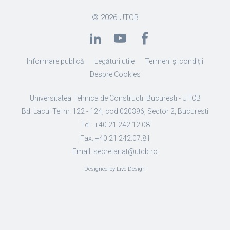
© 2026
UTCB
Informare publică
Legături utile
Termeni și condiții
Despre Cookies
Universitatea Tehnica de Constructii Bucuresti - UTCB
Bd. Lacul Tei nr. 122 - 124, cod 020396, Sector 2, Bucuresti
Tel.: +40 21 242.12.08
Fax: +40 21 242.07.81
Email: secretariat@utcb.ro
Designed by Live Design