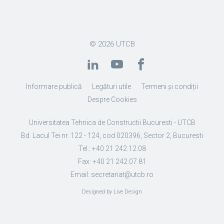
© 2026
UTCB
Informare publică
Legături utile
Termeni și condiții
Despre Cookies
Universitatea Tehnica de Constructii Bucuresti - UTCB
Bd. Lacul Tei nr. 122 - 124, cod 020396, Sector 2, Bucuresti
Tel.: +40 21 242.12.08
Fax: +40 21 242.07.81
Email: secretariat@utcb.ro
Designed by Live Design