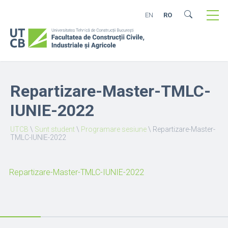
EN
RO
Repartizare-Master-TMLC-
IUNIE-2022
UTCB
\
Sunt student
\
Programare sesiune
\
Repartizare-Master-
TMLC-IUNIE-2022
Repartizare-Master-TMLC-IUNIE-2022