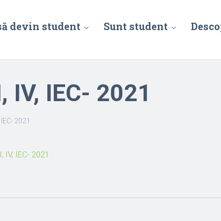
să devin student
Sunt student
Desco
II, IV, IEC- 2021
IV, IEC- 2021
II, IV, IEC- 2021