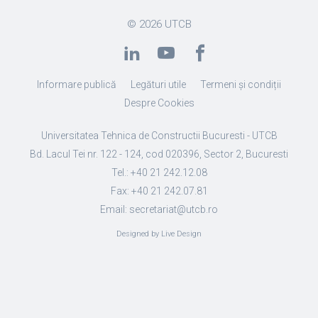
© 2026
UTCB
Informare publică
Legături utile
Termeni și condiții
Despre Cookies
Universitatea Tehnica de Constructii Bucuresti - UTCB
Bd. Lacul Tei nr. 122 - 124, cod 020396, Sector 2, Bucuresti
Tel.: +40 21 242.12.08
Fax: +40 21 242.07.81
Email: secretariat@utcb.ro
Designed by Live Design