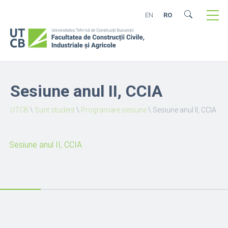
EN
RO
Sesiune anul II, CCIA
UTCB
\
Sunt student
\
Programare sesiune
\
Sesiune anul II, CCIA
Sesiune anul II, CCIA