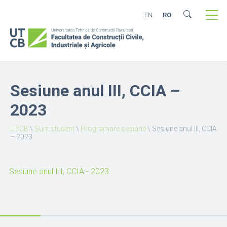
EN
RO
Sesiune anul III, CCIA –
2023
UTCB
\
Sunt student
\
Programare sesiune
\
Sesiune anul III, CCIA
– 2023
Sesiune anul III, CCIA - 2023