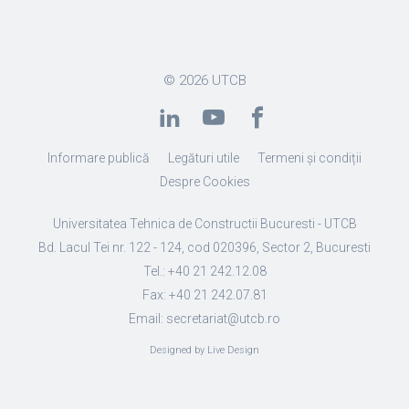
© 2026
UTCB
Informare publică
Legături utile
Termeni și condiții
Despre Cookies
Universitatea Tehnica de Constructii Bucuresti - UTCB
Bd. Lacul Tei nr. 122 - 124, cod 020396, Sector 2, Bucuresti
Tel.: +40 21 242.12.08
Fax: +40 21 242.07.81
Email: secretariat@utcb.ro
Designed by Live Design