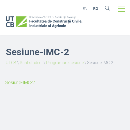
EN
RO
Sesiune-IMC-2
UTCB
\
Sunt student
\
Programare sesiune
\
Sesiune-IMC-2
Sesiune-IMC-2