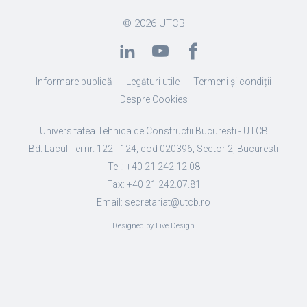
© 2026
UTCB
Informare publică
Legături utile
Termeni și condiții
Despre Cookies
Universitatea Tehnica de Constructii Bucuresti - UTCB
Bd. Lacul Tei nr. 122 - 124, cod 020396, Sector 2, Bucuresti
Tel.: +40 21 242.12.08
Fax: +40 21 242.07.81
Email: secretariat@utcb.ro
Designed by Live Design