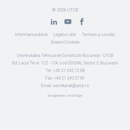
© 2026
UTCB
Informare publică
Legături utile
Termeni și condiții
Despre Cookies
Universitatea Tehnica de Constructii Bucuresti - UTCB
Bd. Lacul Tei nr. 122 - 124, cod 020396, Sector 2, Bucuresti
Tel.: +40 21 242.12.08
Fax: +40 21 242.07.81
Email: secretariat@utcb.ro
Designed by Live Design