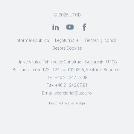
© 2026
UTCB
Informare publică
Legături utile
Termeni și condiții
Despre Cookies
Universitatea Tehnica de Constructii Bucuresti - UTCB
Bd. Lacul Tei nr. 122 - 124, cod 020396, Sector 2, Bucuresti
Tel.: +40 21 242.12.08
Fax: +40 21 242.07.81
Email: secretariat@utcb.ro
Designed by Live Design