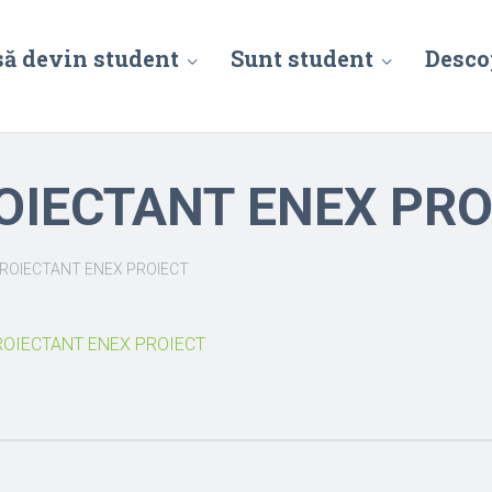
să devin student
Sunt student
Desco
ROIECTANT ENEX PRO
PROIECTANT ENEX PROIECT
PROIECTANT ENEX PROIECT