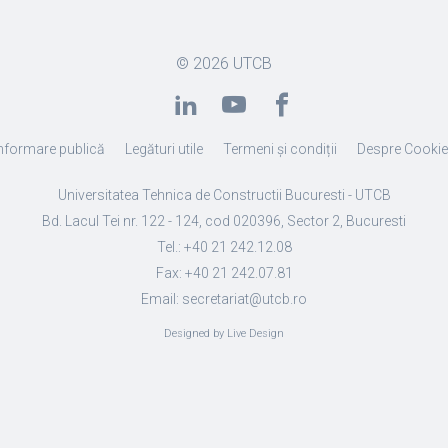
© 2026
UTCB
nformare publică
Legături utile
Termeni și condiții
Despre Cooki
Universitatea Tehnica de Constructii Bucuresti - UTCB
Bd. Lacul Tei nr. 122 - 124, cod 020396, Sector 2, Bucuresti
Tel.: +40 21 242.12.08
Fax: +40 21 242.07.81
Email: secretariat@utcb.ro
Designed by Live Design