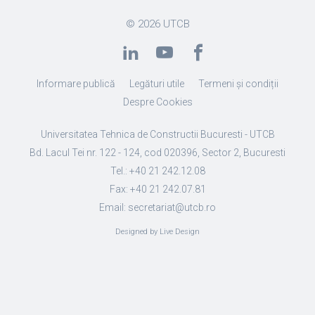
© 2026
UTCB
Informare publică
Legături utile
Termeni și condiții
Despre Cookies
Universitatea Tehnica de Constructii Bucuresti - UTCB
Bd. Lacul Tei nr. 122 - 124, cod 020396, Sector 2, Bucuresti
Tel.: +40 21 242.12.08
Fax: +40 21 242.07.81
Email: secretariat@utcb.ro
Designed by Live Design