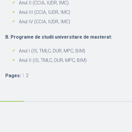
Anul II (CCIA, IUDR, IMC)
Anul III (CCIA, IUDR, IMC)
Anul IV (CCIA, IUDR, IMC)
B. Programe de studii universitare de masterat:
Anul I (IS, TMLC, DUR, MPC, BIM)
Anul II (IS, TMLC, DUR, MPC, BIM)
Pages:
1
2