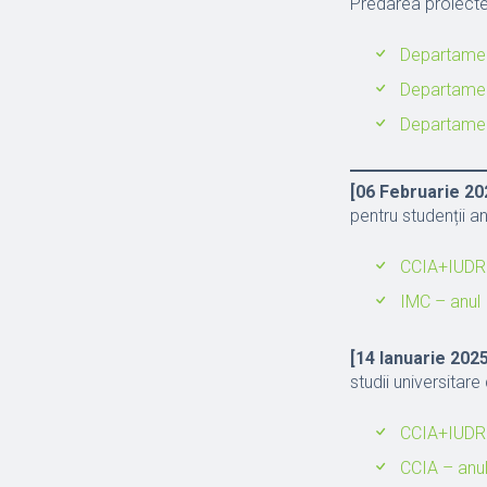
Predarea proiecte
Departamen
Departament
Departamen
[06 Februarie 20
pentru studenții an
CCIA+IUDR 
IMC – anul 
[14 Ianuarie 2025
studii universitare 
CCIA+IUDR 
CCIA – anul