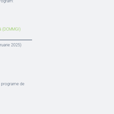
program:
că (DCMMGI)
ruarie 2025)
, programe de