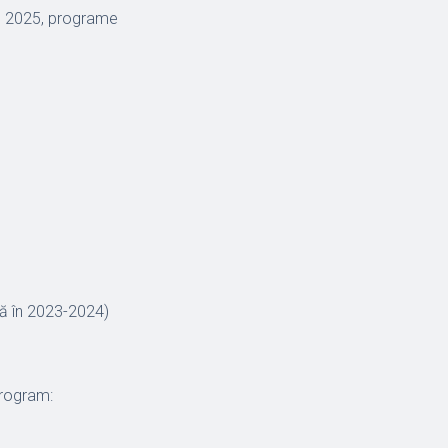
e 2025, programe
nă în 2023-2024)
program: