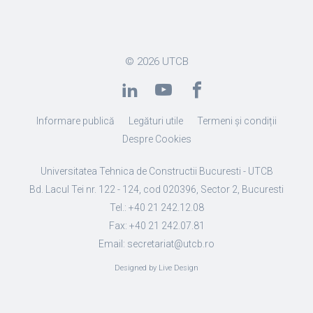
© 2026
UTCB
Informare publică
Legături utile
Termeni și condiții
Despre Cookies
Universitatea Tehnica de Constructii Bucuresti - UTCB
Bd. Lacul Tei nr. 122 - 124, cod 020396, Sector 2, Bucuresti
Tel.: +40 21 242.12.08
Fax: +40 21 242.07.81
Email: secretariat@utcb.ro
Designed by Live Design