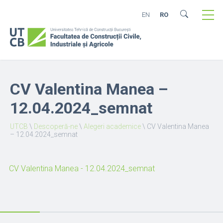
EN
RO
CV Valentina Manea –
12.04.2024_semnat
UTCB
\
Descoperă-ne
\
Alegeri academice
\
CV Valentina Manea
– 12.04.2024_semnat
CV Valentina Manea - 12.04.2024_semnat