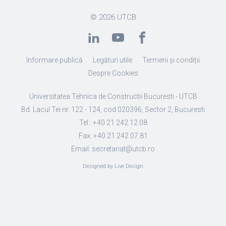
© 2026
UTCB
Informare publică
Legături utile
Termeni și condiții
Despre Cookies
Universitatea Tehnica de Constructii Bucuresti - UTCB
Bd. Lacul Tei nr. 122 - 124, cod 020396, Sector 2, Bucuresti
Tel.: +40 21 242.12.08
Fax: +40 21 242.07.81
Email: secretariat@utcb.ro
Designed by Live Design