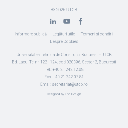
© 2026
UTCB
Informare publică
Legături utile
Termeni și condiții
Despre Cookies
Universitatea Tehnica de Constructii Bucuresti - UTCB
Bd. Lacul Tei nr. 122 - 124, cod 020396, Sector 2, Bucuresti
Tel.: +40 21 242.12.08
Fax: +40 21 242.07.81
Email: secretariat@utcb.ro
Designed by Live Design