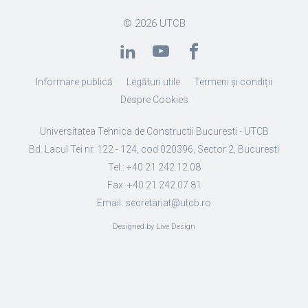
© 2026
UTCB
Informare publică
Legături utile
Termeni și condiții
Despre Cookies
Universitatea Tehnica de Constructii Bucuresti - UTCB
Bd. Lacul Tei nr. 122 - 124, cod 020396, Sector 2, Bucuresti
Tel.: +40 21 242.12.08
Fax: +40 21 242.07.81
Email: secretariat@utcb.ro
Designed by Live Design