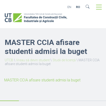
EN
RO
MASTER CCIA afisare
studenti admisi la buget
UTCB
\
Vreau să devin student
\
Studii de licență
\
MASTER CCIA
afisare studenti admisi la buget
MASTER CCIA afisare studenti admisi la buget