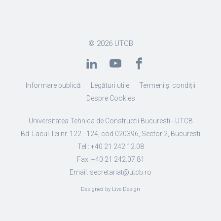
© 2026
UTCB
Informare publică
Legături utile
Termeni și condiții
Despre Cookies
Universitatea Tehnica de Constructii Bucuresti - UTCB
Bd. Lacul Tei nr. 122 - 124, cod 020396, Sector 2, Bucuresti
Tel.: +40 21 242.12.08
Fax: +40 21 242.07.81
Email: secretariat@utcb.ro
Designed by Live Design