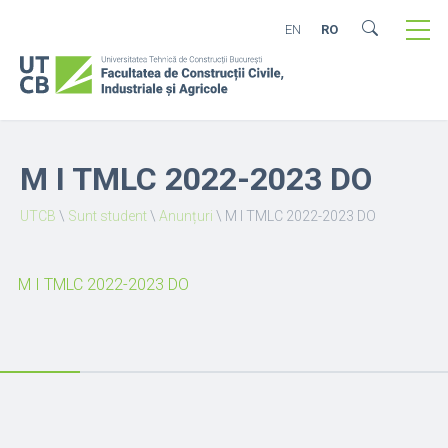
EN
RO
M I TMLC 2022-2023 DO
UTCB
\
Sunt student
\
Anunțuri
\
M I TMLC 2022-2023 DO
M I TMLC 2022-2023 DO