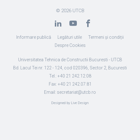
© 2026
UTCB
Informare publică
Legături utile
Termeni și condiții
Despre Cookies
Universitatea Tehnica de Constructii Bucuresti - UTCB
Bd. Lacul Tei nr. 122 - 124, cod 020396, Sector 2, Bucuresti
Tel.: +40 21 242.12.08
Fax: +40 21 242.07.81
Email: secretariat@utcb.ro
Designed by Live Design