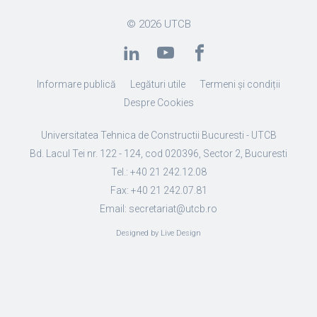
© 2026
UTCB
Informare publică
Legături utile
Termeni și condiții
Despre Cookies
Universitatea Tehnica de Constructii Bucuresti - UTCB
Bd. Lacul Tei nr. 122 - 124, cod 020396, Sector 2, Bucuresti
Tel.: +40 21 242.12.08
Fax: +40 21 242.07.81
Email: secretariat@utcb.ro
Designed by Live Design