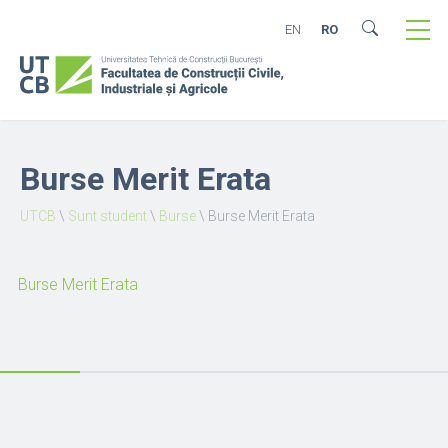
EN
RO
Burse Merit Erata
UTCB
\
Sunt student
\
Burse
\
Burse Merit Erata
Burse Merit Erata