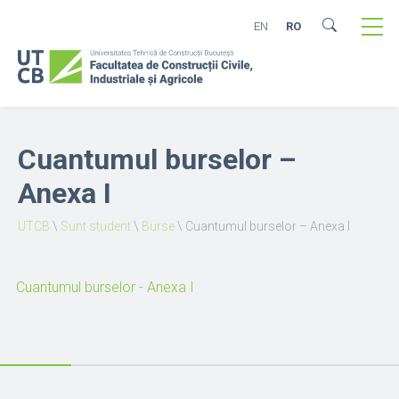
EN
RO
Cuantumul burselor –
Anexa I
UTCB
\
Sunt student
\
Burse
\
Cuantumul burselor – Anexa I
Cuantumul burselor - Anexa I