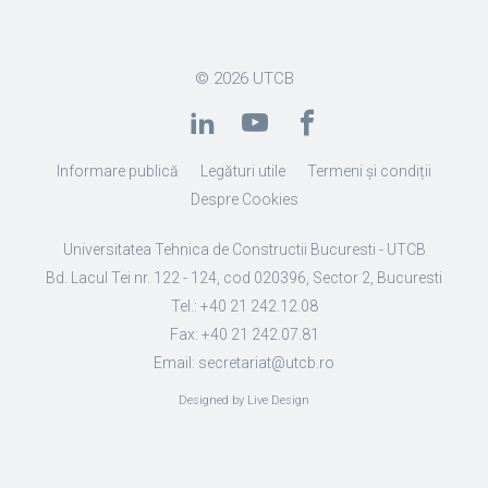
© 2026
UTCB
Informare publică
Legături utile
Termeni și condiții
Despre Cookies
Universitatea Tehnica de Constructii Bucuresti - UTCB
Bd. Lacul Tei nr. 122 - 124, cod 020396, Sector 2, Bucuresti
Tel.: +40 21 242.12.08
Fax: +40 21 242.07.81
Email: secretariat@utcb.ro
Designed by Live Design