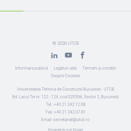
© 2026
UTCB
Informare publică
Legături utile
Termeni și condiții
Despre Cookies
Universitatea Tehnica de Constructii Bucuresti - UTCB
Bd. Lacul Tei nr. 122 - 124, cod 020396, Sector 2, Bucuresti
Tel.: +40 21 242.12.08
Fax: +40 21 242.07.81
Email: secretariat@utcb.ro
Designed by Live Design