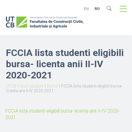
EN
RO
FCCIA lista studenti eligibili
bursa- licenta anii II-IV
2020-2021
UTCB
\
Sunt student
\
Burse
\
FCCIA lista studenti eligibili bursa-
licenta anii II-IV 2020-2021
FCCIA lista studenti eligibili bursa- licenta anii II-IV 2020-
2021