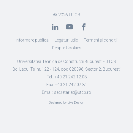
© 2026
UTCB
Informare publică
Legături utile
Termeni și condiții
Despre Cookies
Universitatea Tehnica de Constructii Bucuresti - UTCB
Bd. Lacul Tei nr. 122 - 124, cod 020396, Sector 2, Bucuresti
Tel.: +40 21 242.12.08
Fax: +40 21 242.07.81
Email: secretariat@utcb.ro
Designed by Live Design