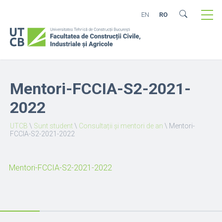
EN
RO
Mentori-FCCIA-S2-2021-
2022
UTCB
\
Sunt student
\
Consultații și mentori de an
\
Mentori-
FCCIA-S2-2021-2022
Mentori-FCCIA-S2-2021-2022