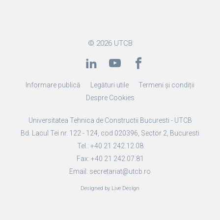
© 2026
UTCB
Informare publică
Legături utile
Termeni și condiții
Despre Cookies
Universitatea Tehnica de Constructii Bucuresti - UTCB
Bd. Lacul Tei nr. 122 - 124, cod 020396, Sector 2, Bucuresti
Tel.: +40 21 242.12.08
Fax: +40 21 242.07.81
Email: secretariat@utcb.ro
Designed by Live Design