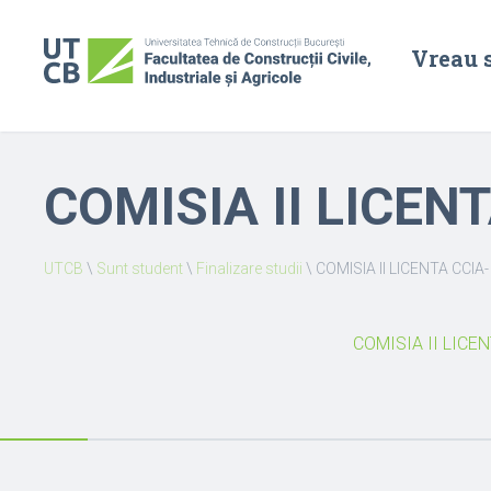
Vreau 
COMISIA II LICENT
UTCB
\
Sunt student
\
Finalizare studii
\
COMISIA II LICENTA CCIA-
COMISIA II LICEN