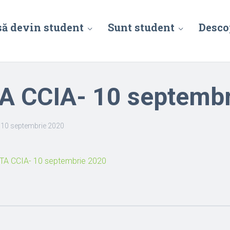
să devin student
Sunt student
Desco
A CCIA- 10 septemb
 10 septembrie 2020
TA CCIA- 10 septembrie 2020