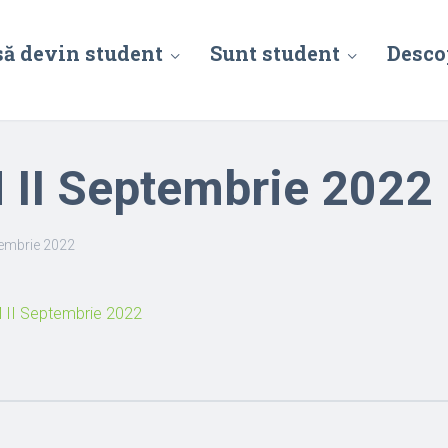
să devin student
Sunt student
Desco
 II Septembrie 2022
tembrie 2022
M II Septembrie 2022