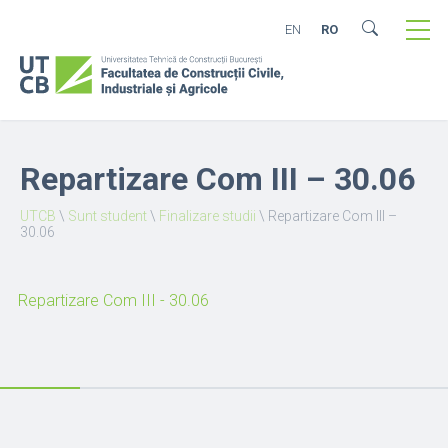
EN
RO
Repartizare Com III – 30.06
UTCB
\
Sunt student
\
Finalizare studii
\
Repartizare Com III –
30.06
Repartizare Com III - 30.06