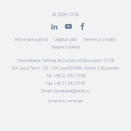
© 2026
UTCB
Informare publică
Legături utile
Termeni și condiții
Despre Cookies
Universitatea Tehnica de Constructii Bucuresti - UTCB
Bd. Lacul Tei nr. 122 - 124, cod 020396, Sector 2, Bucuresti
Tel.: +40 21 242.12.08
Fax: +40 21 242.07.81
Email: secretariat@utcb.ro
Designed by Live Design