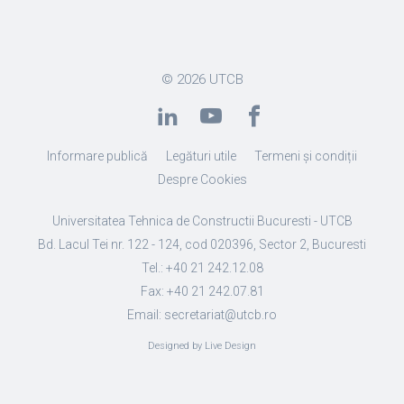
© 2026
UTCB
Informare publică
Legături utile
Termeni și condiții
Despre Cookies
Universitatea Tehnica de Constructii Bucuresti - UTCB
Bd. Lacul Tei nr. 122 - 124, cod 020396, Sector 2, Bucuresti
Tel.: +40 21 242.12.08
Fax: +40 21 242.07.81
Email: secretariat@utcb.ro
Designed by Live Design