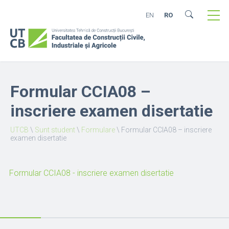
EN
RO
Formular CCIA08 –
inscriere examen disertatie
UTCB
\
Sunt student
\
Formulare
\
Formular CCIA08 – inscriere
examen disertatie
Formular CCIA08 - inscriere examen disertatie