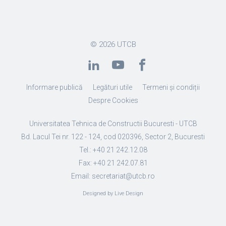
© 2026
UTCB
Informare publică
Legături utile
Termeni și condiții
Despre Cookies
Universitatea Tehnica de Constructii Bucuresti - UTCB
Bd. Lacul Tei nr. 122 - 124, cod 020396, Sector 2, Bucuresti
Tel.: +40 21 242.12.08
Fax: +40 21 242.07.81
Email: secretariat@utcb.ro
Designed by Live Design