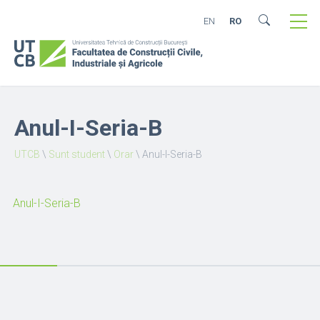
EN
RO
Anul-I-Seria-B
UTCB
\
Sunt student
\
Orar
\
Anul-I-Seria-B
Anul-I-Seria-B