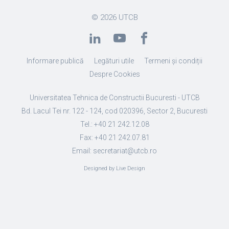
© 2026
UTCB
Informare publică
Legături utile
Termeni și condiții
Despre Cookies
Universitatea Tehnica de Constructii Bucuresti - UTCB
Bd. Lacul Tei nr. 122 - 124, cod 020396, Sector 2, Bucuresti
Tel.: +40 21 242.12.08
Fax: +40 21 242.07.81
Email: secretariat@utcb.ro
Designed by Live Design