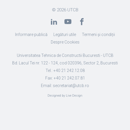
© 2026
UTCB
Informare publică
Legături utile
Termeni și condiții
Despre Cookies
Universitatea Tehnica de Constructii Bucuresti - UTCB
Bd. Lacul Tei nr. 122 - 124, cod 020396, Sector 2, Bucuresti
Tel.: +40 21 242.12.08
Fax: +40 21 242.07.81
Email: secretariat@utcb.ro
Designed by Live Design