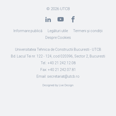
© 2026
UTCB
Informare publică
Legături utile
Termeni și condiții
Despre Cookies
Universitatea Tehnica de Constructii Bucuresti - UTCB
Bd. Lacul Tei nr. 122 - 124, cod 020396, Sector 2, Bucuresti
Tel.: +40 21 242.12.08
Fax: +40 21 242.07.81
Email: secretariat@utcb.ro
Designed by Live Design