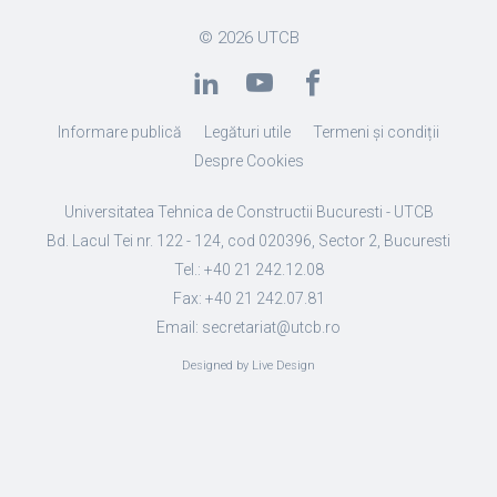
© 2026
UTCB
Informare publică
Legături utile
Termeni și condiții
Despre Cookies
Universitatea Tehnica de Constructii Bucuresti - UTCB
Bd. Lacul Tei nr. 122 - 124, cod 020396, Sector 2, Bucuresti
Tel.: +40 21 242.12.08
Fax: +40 21 242.07.81
Email: secretariat@utcb.ro
Designed by Live Design