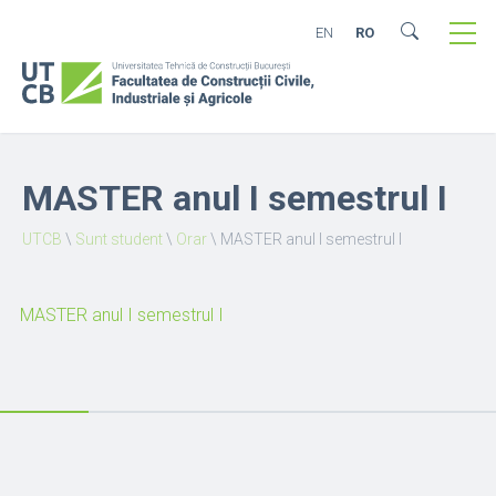
EN
RO
MASTER anul I semestrul I
UTCB
\
Sunt student
\
Orar
\
MASTER anul I semestrul I
MASTER anul I semestrul I