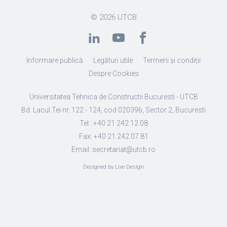
© 2026
UTCB
Informare publică
Legături utile
Termeni și condiții
Despre Cookies
Universitatea Tehnica de Constructii Bucuresti - UTCB
Bd. Lacul Tei nr. 122 - 124, cod 020396, Sector 2, Bucuresti
Tel.: +40 21 242.12.08
Fax: +40 21 242.07.81
Email: secretariat@utcb.ro
Designed by Live Design