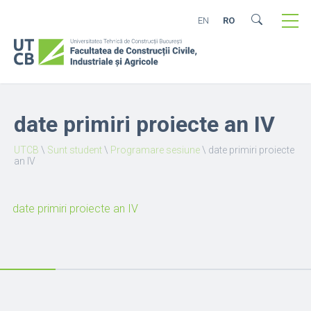
EN
RO
date primiri proiecte an IV
UTCB
\
Sunt student
\
Programare sesiune
\
date primiri proiecte
an IV
date primiri proiecte an IV