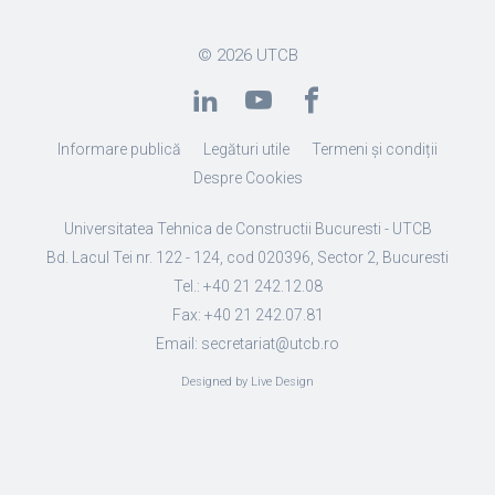
© 2026
UTCB
Informare publică
Legături utile
Termeni și condiții
Despre Cookies
Universitatea Tehnica de Constructii Bucuresti - UTCB
Bd. Lacul Tei nr. 122 - 124, cod 020396, Sector 2, Bucuresti
Tel.: +40 21 242.12.08
Fax: +40 21 242.07.81
Email: secretariat@utcb.ro
Designed by Live Design