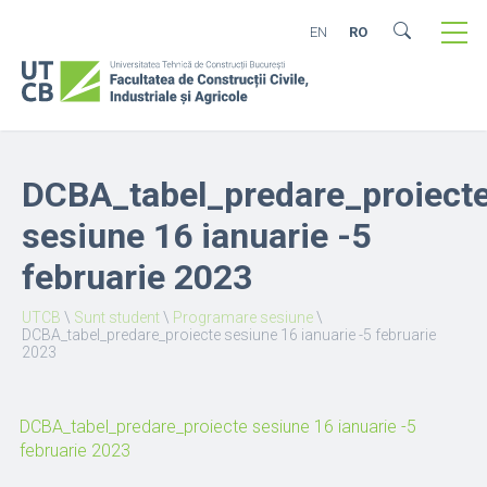
EN
RO
DCBA_tabel_predare_proiect
sesiune 16 ianuarie -5
februarie 2023
UTCB
\
Sunt student
\
Programare sesiune
\
DCBA_tabel_predare_proiecte sesiune 16 ianuarie -5 februarie
2023
DCBA_tabel_predare_proiecte sesiune 16 ianuarie -5
februarie 2023