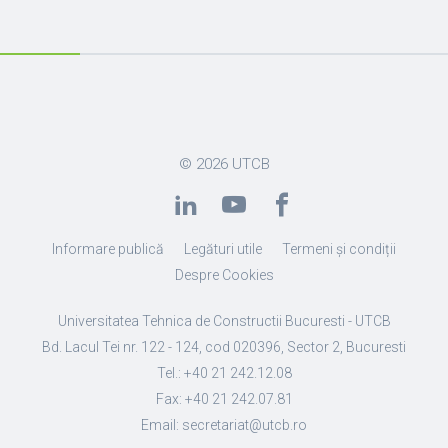
© 2026
UTCB
Informare publică
Legături utile
Termeni și condiții
Despre Cookies
Universitatea Tehnica de Constructii Bucuresti - UTCB
Bd. Lacul Tei nr. 122 - 124, cod 020396, Sector 2, Bucuresti
Tel.: +40 21 242.12.08
Fax: +40 21 242.07.81
Email: secretariat@utcb.ro