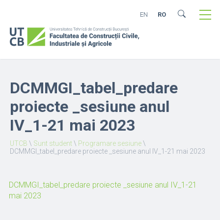
EN
RO
DCMMGI_tabel_predare
proiecte _sesiune anul
IV_1-21 mai 2023
UTCB
\
Sunt student
\
Programare sesiune
\
DCMMGI_tabel_predare proiecte _sesiune anul IV_1-21 mai 2023
DCMMGI_tabel_predare proiecte _sesiune anul IV_1-21
mai 2023