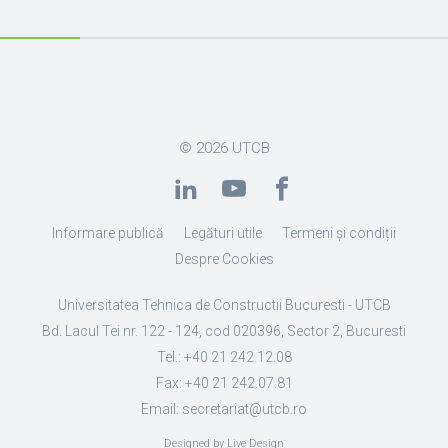
© 2026
UTCB
Informare publică
Legături utile
Termeni și condiții
Despre Cookies
Universitatea Tehnica de Constructii Bucuresti - UTCB
Bd. Lacul Tei nr. 122 - 124, cod 020396, Sector 2, Bucuresti
Tel.: +40 21 242.12.08
Fax: +40 21 242.07.81
Email: secretariat@utcb.ro
Designed by Live Design