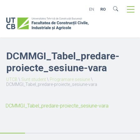
EN
RO
DCMMGI_Tabel_predare-
proiecte_sesiune-vara
UTCB
\
Sunt student
\
Programare sesiune
\
DCMMGI_Tabel_predare-proiecte_sesiune-vara
DCMMGI_Tabel_predare-proiecte_sesiune-vara