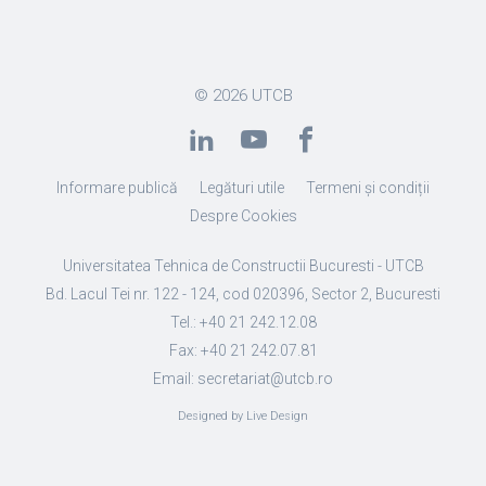
© 2026
UTCB
Informare publică
Legături utile
Termeni și condiții
Despre Cookies
Universitatea Tehnica de Constructii Bucuresti - UTCB
Bd. Lacul Tei nr. 122 - 124, cod 020396, Sector 2, Bucuresti
Tel.: +40 21 242.12.08
Fax: +40 21 242.07.81
Email: secretariat@utcb.ro
Designed by Live Design