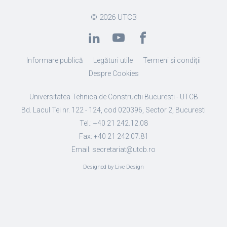
© 2026
UTCB
Informare publică
Legături utile
Termeni și condiții
Despre Cookies
Universitatea Tehnica de Constructii Bucuresti - UTCB
Bd. Lacul Tei nr. 122 - 124, cod 020396, Sector 2, Bucuresti
Tel.: +40 21 242.12.08
Fax: +40 21 242.07.81
Email: secretariat@utcb.ro
Designed by Live Design