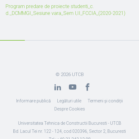
Program predare de proiecte studenti_c.
d._DCMMGI_Sesiune vara_Sem I,II_FCCIA_(2020-2021)
© 2026
UTCB
Informare publică
Legături utile
Termeni și condiții
Despre Cookies
Universitatea Tehnica de Constructii Bucuresti - UTCB
Bd. Lacul Tei nr. 122 - 124, cod 020396, Sector 2, Bucuresti